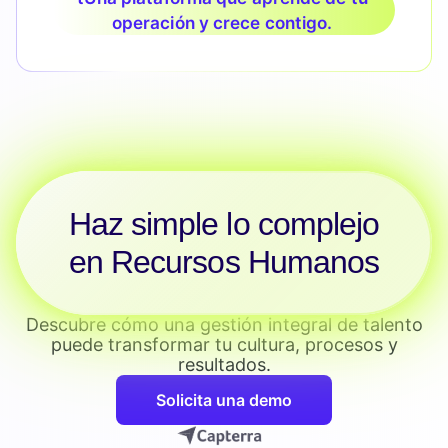
operación y crece contigo.
Haz simple lo complejo
en Recursos Humanos
Descubre cómo una gestión integral de talento
puede transformar tu cultura, procesos y
resultados.
Solicita una demo